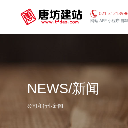
021-3121399
网站 APP 小程序 邮箱
NEWS/新闻
公司和行业新闻