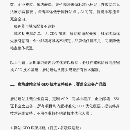
数、企业资质、预约表单、评价模块未做标准化标记，搜索结果无
法展示富摘要，点击率远低于同行站点，AI 问答、智能推荐流量
完全空白。
服务器与域名配套不达标
域名历史黑名单、无 CDN 加速、移动端适配失效，触发移动优
先索引惩罚；企业邮箱与域名不绑定，品牌信任度不足，间接降低
站点整体权重。
以上问题，后期单纯做内容优化难以根治，必须在建站阶段同步完
成 GEO 技术基建，唐坊建站从源头规避所有技术漏洞。
二、唐坊建站全域 GEO 技术支持服务，覆盖全业务产品线
唐坊建站主营企业官网、定制 APP、商城小程序、企业邮箱、SSL
证书全套业务，所有项目均内置标准化 GEO 优化底层，提供终身
技术运维支持，不用企业额外聘请技术优化人员：
1. 网站 GEO 底层搭建（百度 / 谷歌双适配）