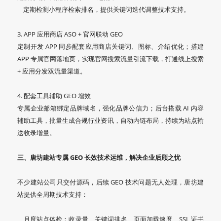
定期检测小程序检索排名，提供关键词迭代调整技术支持。
3. APP 应用商店 ASO + 官网联动 GEO
定制开发 APP 同步配套应用商店关键词、图标、介绍优化；搭建
APP 专属官网落地页，实现官网搜索流量引流下载，打通线上搜索
+ 应用分发双流量渠道。
4. 配套工具辅助 GEO 增效
专属企业邮箱绑定品牌域名，强化品牌公信力；后台搭载 AI 内容
辅助工具，批量生成合规行业资讯，自动内链布局，持续为站点输
送收录增量。
三、唐坊建站专属 GEO 长效技术运维，解决企业后顾之忧
不少建站公司只交付源码，后续 GEO 技术问题无人处理，唐坊建
站提供全周期技术支持：
月度站点体检：收录量、关键词排名、页面加载速度、SSL 证书