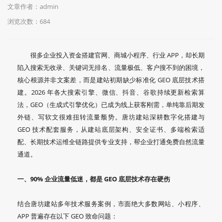
文章作者：admin
浏览次数：
684
很多企业投入资金搭建官网、商城小程序、行业 APP，却长期
陷入搜索无收录、关键词无排名、流量极低、客户搜不到的困境，
核心根源并非文案差，而是建站初期缺少标准化 GEO 底层技术搭
建。2026 年各大搜索引擎、微信、抖音、谷歌持续更新检索算
法，GEO（生成式引擎优化）已成为线上获客刚需，单纯靠后期发
外链、写软文很难扭转流量颓势。唐坊建站深耕数字化搭建与
GEO 技术配套服务，从建站底层架构、安全证书、多端检索适
配、长期技术运维全链路提供专业支持，帮企业打通免费自然流量
通道。
一、90% 企业流量低迷，都是 GEO 底层技术存在硬伤
结合唐坊建站多年技术服务案例，市面绝大多数网站、小程序、
APP 普遍存在以下 GEO 致命问题：