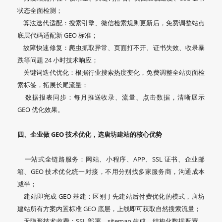
状态全面检测；
算法迭代适配：搜索引擎、微信检索规则更新后，免费调整站点
底层代码适配新 GEO 标准；
故障快速修复：爬虫抓取异常、页面打不开、证书失效、收录暴
跌等问题 24 小时技术响应；
关键词迭代优化：根据行业搜索热度变化，免费调整全站页面检
索标签，拓展长尾流量；
数据报表同步：每月推送收录、流量、点击数据，清晰展示
GEO 优化效果。
四、企业做 GEO 技术优化，选唐坊建站的核心优势
一站式全链路服务：网站、小程序、APP、SSL 证书、企业邮
箱、GEO 技术优化统一对接，不用分别找多家服务商，沟通成本
减半；
建站即完成 GEO 基建：区别于先建站后付费优化的模式，唐坊
建站所有方案内置标准 GEO 底层，上线即可获取自然搜索流量；
无隐形技术收费：SSL 部署、sitemap 生成、结构化数据配置、